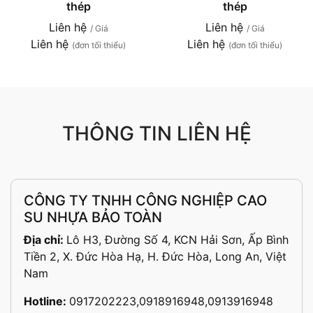
thép
thép
Liên hệ
Liên hệ
/ Giá
/ Giá
Liên hệ
Liên hệ
(đơn tối thiểu)
(đơn tối thiểu)
THÔNG TIN LIÊN HỆ
CÔNG TY TNHH CÔNG NGHIỆP CAO
SU NHỰA BẢO TOÀN
Địa chỉ:
Lô H3, Đường Số 4, KCN Hải Sơn, Ấp Bình
Tiền 2, X. Đức Hòa Hạ, H. Đức Hòa, Long An, Việt
Nam
Hotline:
0917202223,0918916948,0913916948