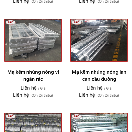
Liên hệ
Liên hệ
(đơn tối thiểu)
(đơn tối thiểu)
Mạ kẽm nhúng nóng vỉ
Mạ kẽm nhúng nóng lan
ngăn rác
can cầu đường
Liên hệ
Liên hệ
/ Giá
/ Giá
Liên hệ
Liên hệ
(đơn tối thiểu)
(đơn tối thiểu)