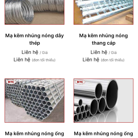
Mạ kẽm nhúng nóng dây
Mạ kẽm nhúng nóng
thép
thang cáp
Liên hệ
Liên hệ
/ Giá
/ Giá
Liên hệ
Liên hệ
(đơn tối thiểu)
(đơn tối thiểu)
Mạ kẽm nhúng nóng ống
Mạ kẽm nhúng nóng ống