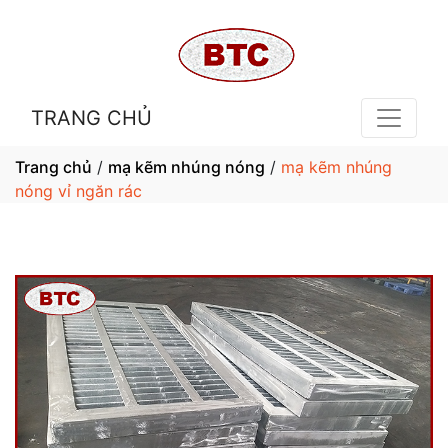
TRANG CHỦ
Trang chủ
/
mạ kẽm nhúng nóng
/
mạ kẽm nhúng
nóng vỉ ngăn rác