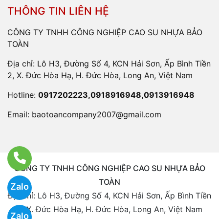
THÔNG TIN LIÊN HỆ
CÔNG TY TNHH CÔNG NGHIỆP CAO SU NHỰA BẢO
TOÀN
Địa chỉ: Lô H3, Đường Số 4, KCN Hải Sơn, Ấp Bình Tiền
2, X. Đức Hòa Hạ, H. Đức Hòa, Long An, Việt Nam
Hotline:
0917202223,0918916948,0913916948
Email:
baotoancompany2007@gmail.com
CÔNG TY TNHH CÔNG NGHIỆP CAO SU NHỰA BẢO
TOÀN
Zalo
Địa chỉ: Lô H3, Đường Số 4, KCN Hải Sơn, Ấp Bình Tiền
2, X. Đức Hòa Hạ, H. Đức Hòa, Long An, Việt Nam
Zalo